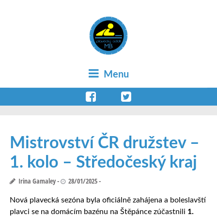
Menu
Mistrovství ČR družstev –
1. kolo – Středočeský kraj
Irina Gamaley
28/01/2025
Nová plavecká sezóna byla oficiálně zahájena a boleslavští
plavci se na domácím bazénu na Štěpánce zúčastnili
1.