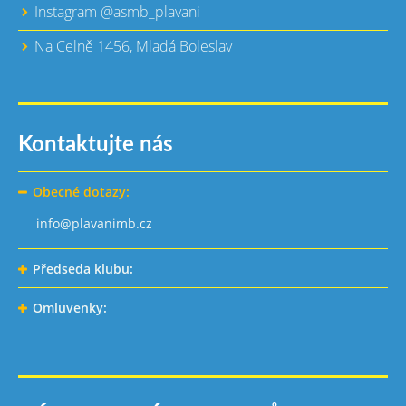
Instagram @asmb_plavani
Na Celně 1456, Mladá Boleslav
Kontaktujte nás
Obecné dotazy:
info@plavanimb.cz
Předseda klubu:
Omluvenky: