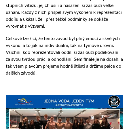
stupních vítězů, jejich úsilí a nasazení si zaslouží velké
uznání. Každý z nich přispěl svým výkonem k reprezentaci
oddílu a ukázal, že i přes těžké podmínky se dokáže
vyrovnat s výzvami.
Celkově lze říci, že tento závod byl plný emocí a skvělých
výkonů, a to jak na individuální, tak na týmové úrovni.
Všichni, kdo reprezentovali oddíl, si zaslouží poděkování
za svou tvrdou práci a odhodlání. Semifinále je na dosah, a
tak všem plavcům přejeme hodně štěstí a držíme palce do
dalších závodů!