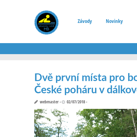
Závody
Novinky
Dvě první místa pro bo
České poháru v dálkov
webmaster
02/07/2018