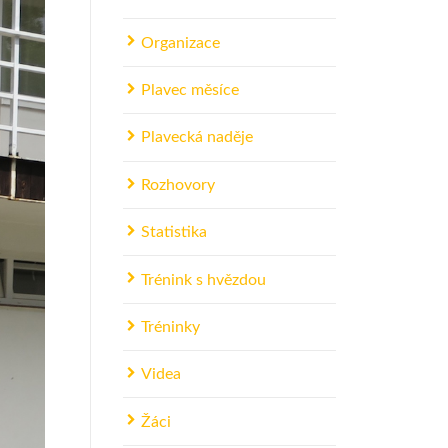
Organizace
Plavec měsíce
Plavecká naděje
Rozhovory
Statistika
Trénink s hvězdou
Tréninky
Videa
Žáci