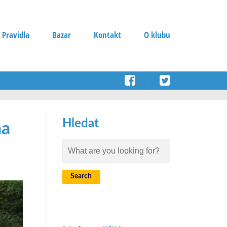
 Pravidla
Bazar
Kontakt
O klubu
Hledat
na