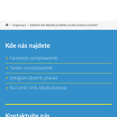
/
Organizace
/
Důležité: Bez lékařské prohlídky se nelze účastnit závodů!!!
Kde nás najdete
Facebook.com/plavanimb
Twitter.com/plavanimb
Instagram @asmb_plavani
Na Celně 1456, Mladá Boleslav
Kontaktujte nás