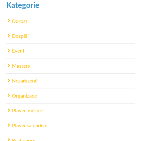
Kategorie
Dorost
Dospělí
Event
Masters
Nezařazené
Organizace
Plavec měsíce
Plavecká naděje
Rozhovory