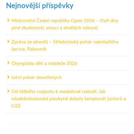
Nejnovější příspěvky
Mistrovství České republiky Open 2026 – čtyři dny
plné zkušeností, emocí a skvělých výkonů
Zpráva ze závodů – Středočeský pohár nejmladšího
žactva, Rakovník
Olympiáda dětí a mládeže 2026
Letní pohár desetiletých
Od těžkého rozjezdu k medailové radosti: Jak
mladoboleslavské plavkyně dobyly šampionát juniorů a
U22