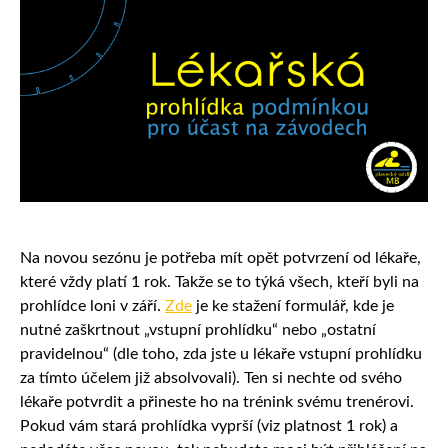
Na novou sezónu je potřeba mít opět potvrzení od lékaře,
které vždy platí 1 rok. Takže se to týká všech, kteří byli na
prohlídce loni v září.
Zde
je ke stažení formulář, kde je
nutné zaškrtnout „vstupní prohlídku“ nebo „ostatní
pravidelnou“ (dle toho, zda jste u lékaře vstupní prohlídku
za tímto účelem již absolvovali). Ten si nechte od svého
lékaře potvrdit a přineste ho na trénink svému trenérovi.
Pokud vám stará prohlídka vyprší (viz platnost 1 rok) a