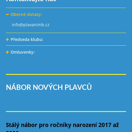
Obecné dotazy:
info@plavanimb.cz
Předseda klubu:
Omluvenky:
NÁBOR NOVÝCH PLAVCŮ
Stálý nábor pro ročníky narození 2017 až