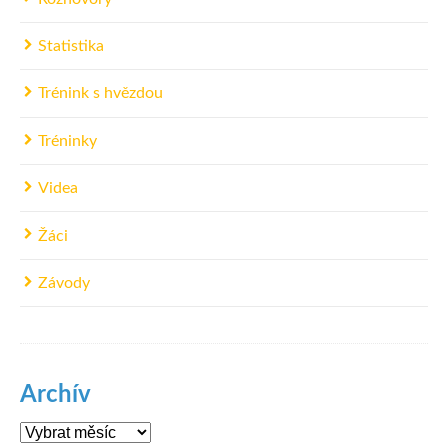
Statistika
Trénink s hvězdou
Tréninky
Videa
Žáci
Závody
Archív
Archív