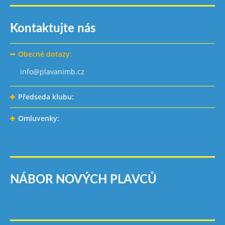
Kontaktujte nás
Obecné dotazy:
info@plavanimb.cz
Předseda klubu:
Omluvenky:
NÁBOR NOVÝCH PLAVCŮ