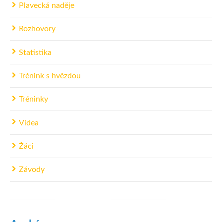
Plavecká naděje
Rozhovory
Statistika
Trénink s hvězdou
Tréninky
Videa
Žáci
Závody