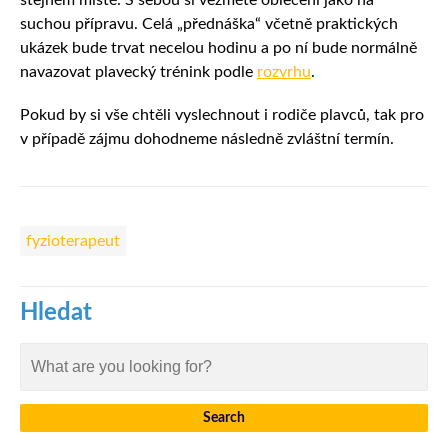
suchou přípravu. Celá „přednáška“ včetně praktických
ukázek bude trvat necelou hodinu a po ní bude normálně
navazovat plavecký trénink podle
rozvrhu
.
Pokud by si vše chtěli vyslechnout i rodiče plavců, tak pro
v případě zájmu dohodneme následně zvláštní termín.
fyzioterapeut
Hledat