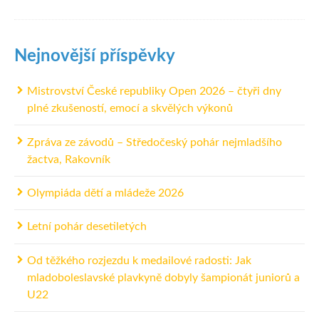
Nejnovější příspěvky
Mistrovství České republiky Open 2026 – čtyři dny
plné zkušeností, emocí a skvělých výkonů
Zpráva ze závodů – Středočeský pohár nejmladšího
žactva, Rakovník
Olympiáda dětí a mládeže 2026
Letní pohár desetiletých
Od těžkého rozjezdu k medailové radosti: Jak
mladoboleslavské plavkyně dobyly šampionát juniorů a
U22