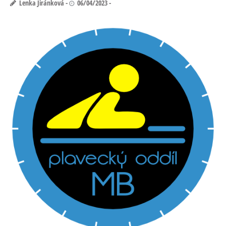
Lenka Jiránková
06/04/2023