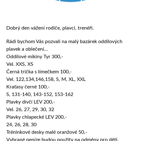
Dobrý den vážení rodiče, plavci, trenéři.
Rádi bychom Vás pozvali na malý bazárek oddílových
plavek a oblečení…
Oddílové mikiny Tyr 300,-
Vel. XXS, XS
Černá trička s límečkem 100,-
Vel. 122,134,146,158, S, M, XL, XXL
Kraťasy černé 100,-
S, 131-140, 143-152, 153-162
Plavky dívčí LEV 200,-
Vel. 26, 27, 29, 30, 32
Plavky chlapecké LEV 200,-
24, 26, 28, 30
Tréninkové desky malé oranžové 50,-
Vybrané peníze budou použity na odměny pro děti.