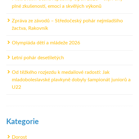
plné zkušeností, emocí a skvělých výkonů
Zpráva ze závodů – Středočeský pohár nejmladšího
žactva, Rakovník
Olympiáda dětí a mládeže 2026
Letní pohár desetiletých
Od těžkého rozjezdu k medailové radosti: Jak
mladoboleslavské plavkyně dobyly šampionát juniorů a
U22
Kategorie
Dorost