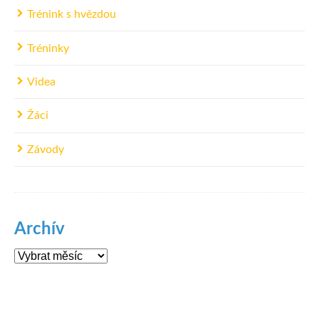
Trénink s hvězdou
Tréninky
Videa
Žáci
Závody
Archív
Archív