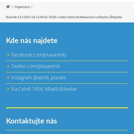
/
Organizace
/
Bazárek 13.4.2023 od 15.00 do 18.00 v zadní místnosti Restaurace na Bazénu Štěpánka
Kde nás najdete
Facebook.com/plavanimb
Twitter.com/plavanimb
Instagram @asmb_plavani
Na Celně 1456, Mladá Boleslav
Kontaktujte nás