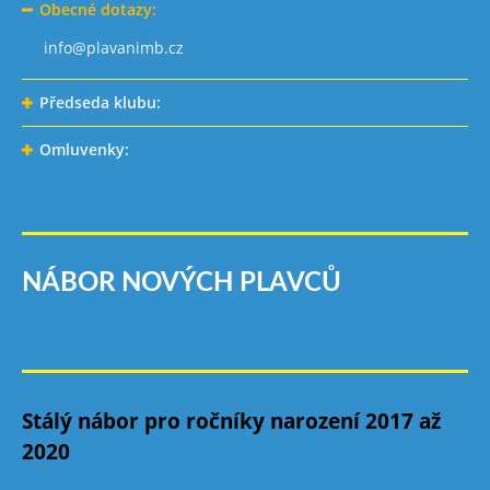
Obecné dotazy:
info@plavanimb.cz
Předseda klubu:
Omluvenky:
NÁBOR NOVÝCH PLAVCŮ
Stálý nábor pro ročníky narození 2017 až
2020