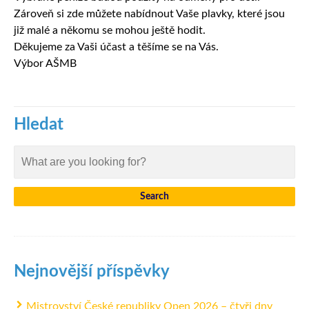
Zároveň si zde můžete nabídnout Vaše plavky, které jsou
již malé a někomu se mohou ještě hodit.
Děkujeme za Vaši účast a těšíme se na Vás.
Výbor AŠMB
Hledat
Nejnovější příspěvky
Mistrovství České republiky Open 2026 – čtyři dny